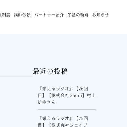
員制度
講師依頼
パートナー紹介
栄塾の軌跡
お知らせ
最近の投稿
『栄えるラジオ』【26回
目】【株式会社Gaudi】村上
雄樹さん
『栄えるラジオ』【25回
目】【株式会社シェイプ