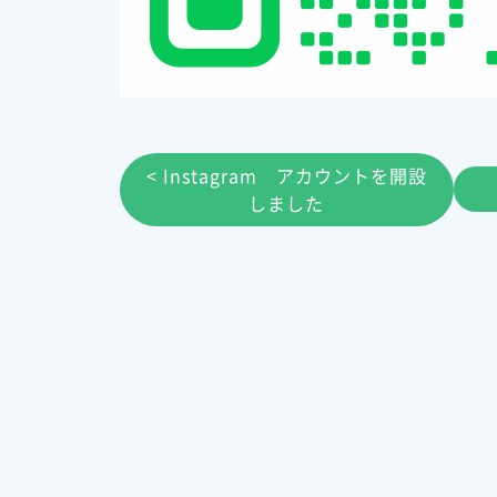
< Instagram アカウントを開設
しました