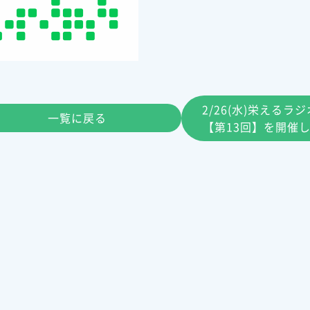
2/26(水)栄えるラ
一覧に戻る
【第13回】を開催し