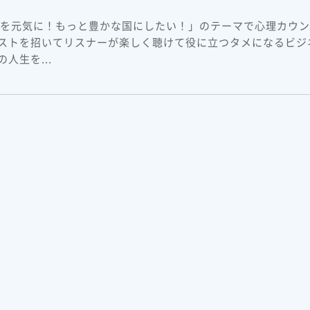
本を元気に！もっと豊かな国にしたい！」のテーマで心理カウ
ストを招いてリスナーが楽しく聴けて役に立つタメになるビジ
人生を...