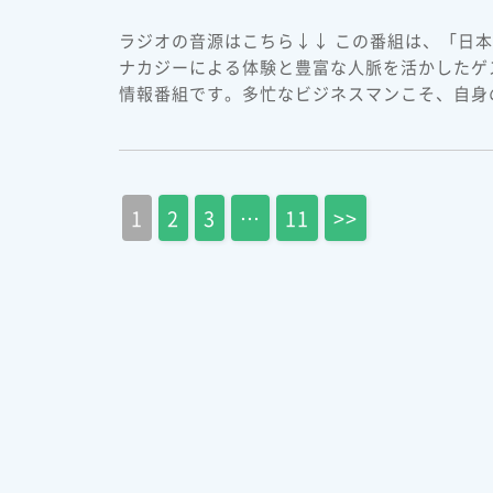
ラジオの音源はこちら↓↓ この番組は、「日
ナカジーによる体験と豊富な人脈を活かしたゲ
情報番組です。多忙なビジネスマンこそ、自身の
1
2
3
…
11
>>