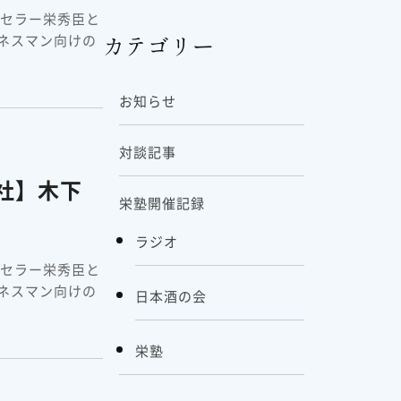
ンセラー栄秀臣と
ネスマン向けの
カテゴリー
お知らせ
対談記事
社】木下
栄塾開催記録
ラジオ
ンセラー栄秀臣と
ネスマン向けの
日本酒の会
栄塾