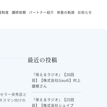
員制度
講師依頼
パートナー紹介
栄塾の軌跡
お知らせ
最近の投稿
『栄えるラジオ』【26回
目】【株式会社Gaudi】村上
雄樹さん
ンセラー栄秀臣と
『栄えるラジオ』【25回
ネスマン向けの
目】【株式会社シェイプ