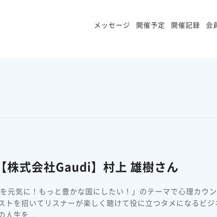
メッセージ
開催予定
開催記録
会
株式会社Gaudi】村上 雄樹さん
本を元気に！もっと豊かな国にしたい！」のテーマで心理カウ
ストを招いてリスナーが楽しく聴けて役に立つタメになるビジ
人生を...