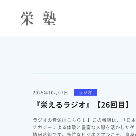
2025年10月07日
ラジオ
『栄えるラジオ』【26回目】【
ラジオの音源はこちら↓↓ この番組は、「日
ナカジーによる体験と豊富な人脈を活かしたゲ
情報番組です。多忙なビジネスマンこそ、自身の