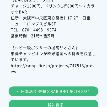
チャージ1000円、ドリンク1杯800円〜 / カラ
オケBAR
住所：大阪市中央区東心斎橋1⁻17⁻27 日宝
ニューコロンブスビル6F
TEL：070‐4498‐9074
営業時間：21時〜翌5時
《ヘビー級ボクサーの樋高リオさん》
東洋チャンピオンが欧米諸国への挑戦を決意し
ています。
https://camp-fire.jp/projects/747513/previ
ew...
< 日本酒会 栄塾×BAR BRO 第2回 5/31
一覧に戻る