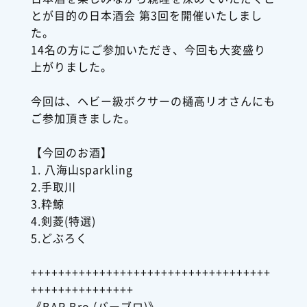
とが目的の日本酒会 第3回を開催いたしまし
た。
14名の方にご参加いただき、今回も大変盛り
上がりました。
今回は、ヘビー級ボクサーの樋高リオさんにも
ご参加頂きました。
【今回のお酒】
1. 八海山sparkling
2.手取川
3.粋鯨
4.剣菱(特選)
5.どぶろく
+++++++++++++++++++++++++++++++++++
+++++++++++++++
《BAR Bro.(バーブロ)》