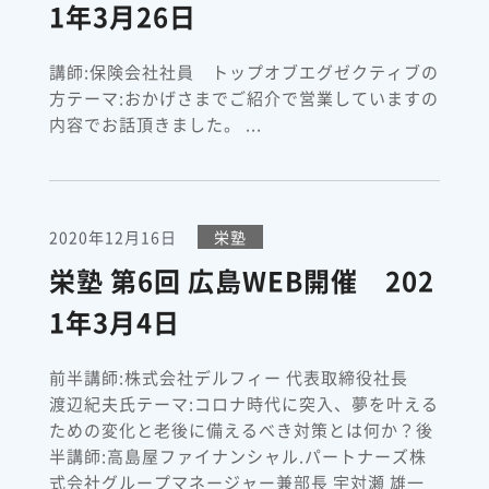
1年3月26日
講師:保険会社社員 トップオブエグゼクティブの
方テーマ:おかげさまでご紹介で営業していますの
内容でお話頂きました。 ...
2020年12月16日
栄塾
栄塾 第6回 広島WEB開催 202
1年3月4日
前半講師:株式会社デルフィー 代表取締役社長
渡辺紀夫氏テーマ:コロナ時代に突入、夢を叶える
ための変化と老後に備えるべき対策とは何か？後
半講師:高島屋ファイナンシャル.パートナーズ株
式会社グループマネージャー兼部長 宇対瀬 雄一