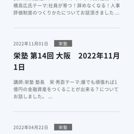
橋高広氏テーマ:社員が育つ！辞めなくなる！人事
評価制度のつくりかたについてお話頂きました ...
2022年11月01日
栄塾
栄塾 第14回 大阪 2022年11月
1日
講師:栄塾 塾長 栄 秀臣テーマ:誰でも頑張れば1
億円の金融資産をつくることが出来る？について
お話しました。 ...
2022年04月22日
栄塾