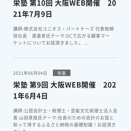
栄塾 第10回 大阪WEB開催 20
21年7月9日
講師:株式会社ユニオス・パートナーズ 代表取締
役社長 渡邉享氏テーマ:DCで広がる顧客マー
ケットについてお話頂きました。 ...
2021年06月04日
栄塾
栄塾 第9回 大阪WEB開催 202
1年6月4日
講師:公認会計士・税理士・芸能文化税理士法人会
長 山田真哉氏テーマ:社長のための会計のお話と
知って得するふるさと納税の基礎知識！お話頂き