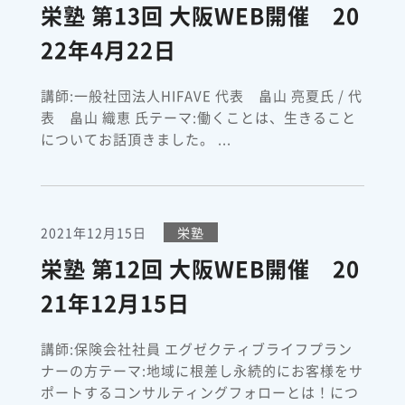
栄塾 第13回 大阪WEB開催 20
22年4月22日
講師:一般社団法人HIFAVE 代表 畠山 亮夏氏 / 代
表 畠山 織恵 氏テーマ:働くことは、生きること
についてお話頂きました。 ...
2021年12月15日
栄塾
栄塾 第12回 大阪WEB開催 20
21年12月15日
講師:保険会社社員 エグゼクティブライフプラン
ナーの方テーマ:地域に根差し永続的にお客様をサ
ポートするコンサルティングフォローとは！につ