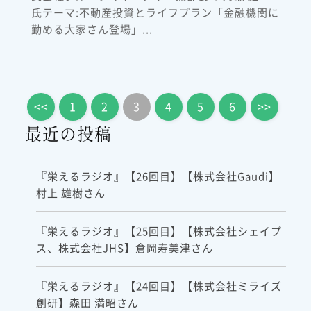
氏テーマ:不動産投資とライフプラン「金融機関に
勤める大家さん登場」...
<<
1
2
3
4
5
6
>>
最近の投稿
『栄えるラジオ』【26回目】【株式会社Gaudi】
村上 雄樹さん
『栄えるラジオ』【25回目】【株式会社シェイプ
ス、株式会社JHS】倉岡寿美津さん
『栄えるラジオ』【24回目】【株式会社ミライズ
創研】森田 満昭さん