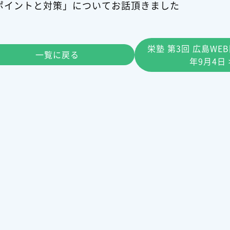
ポイントと対策」についてお話頂きました
栄塾 第3回 広島WEB
一覧に戻る
年9月4日 