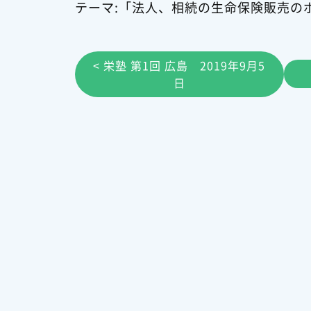
テーマ:「法人、相続の生命保険販売の
< 栄塾 第1回 広島 2019年9月5
日