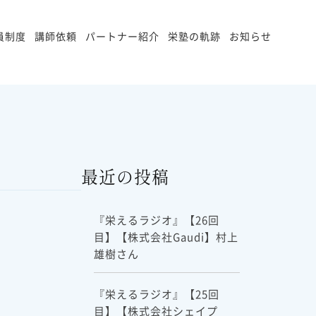
員制度
講師依頼
パートナー紹介
栄塾の軌跡
お知らせ
最近の投稿
『栄えるラジオ』【26回
目】【株式会社Gaudi】村上
雄樹さん
『栄えるラジオ』【25回
目】【株式会社シェイプ