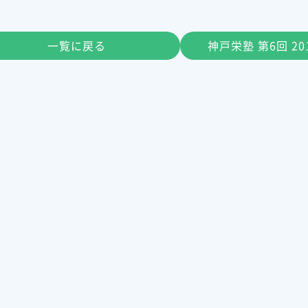
一覧に戻る
神戸栄塾 第6回 20