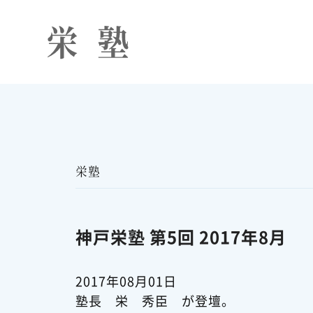
栄塾
神戸栄塾 第5回 2017年8月
2017年08月01日
塾長　栄　秀臣　が登壇。