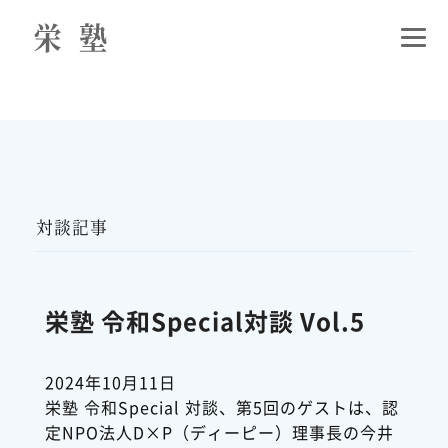
対談記事
栄塾 令和Special対談 Vol.5
2024年10月11日
栄塾 令和Special 対談、第5回のゲストは、認
定NPO法人D×P（ディーピー）理事長の今井